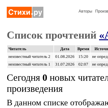
Авторы
Произ
Список прочтений
«
Читатель
Дата
Время
Источ
неизвестный читатель 2
01.08.2026
15:20
не опред
неизвестный читатель 1
31.07.2026
02:07
не опред
Сегодня
0
новых читате
произведения
В данном списке отображаю