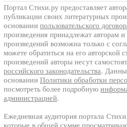
Портал Стихи.ру предоставляет авто
публикации своих литературных прои
основании
пользовательского договор
произведения принадлежат авторам и
произведений возможна только с согла
можете обратиться на его авторской с
произведений авторы несут самостоя
российского законодательства
. Данны
основании
Политики обработки перс
посмотреть более подробную
информа
администрацией
.
Ежедневная аудитория портала Стихи.
которые в общей сумме просматриваю