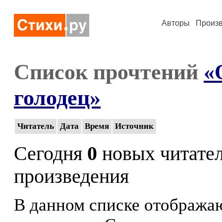
Авторы
Произ
Список прочтений
«
голодец»
Читатель
Дата
Время
Источник
Сегодня
0
новых читате
произведения
В данном списке отображаю