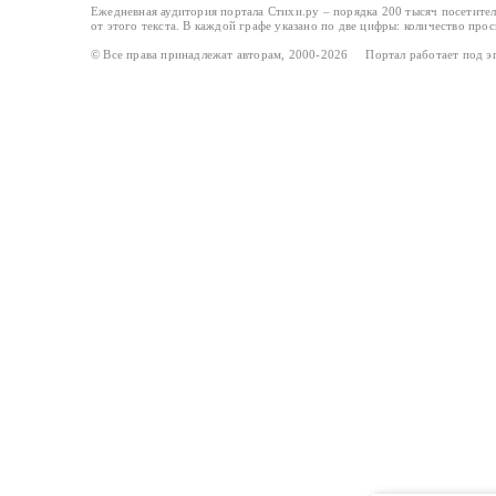
Ежедневная аудитория портала Стихи.ру – порядка 200 тысяч посетите
от этого текста. В каждой графе указано по две цифры: количество про
© Все права принадлежат авторам, 2000-2026 Портал работает под 