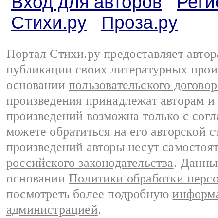
Вход для авторов
Реги
Стихи.ру
Проза.ру
Портал Стихи.ру предоставляет авто
публикации своих литературных прои
основании
пользовательского договор
произведения принадлежат авторам и
произведений возможна только с согла
можете обратиться на его авторской с
произведений авторы несут самостоя
российского законодательства
. Данны
основании
Политики обработки перс
посмотреть более подробную
информа
администрацией
.