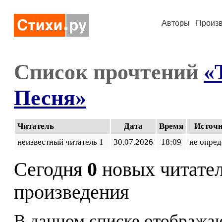
Авторы
Произ
Список прочтений
«
Песня»
Читатель
Дата
Время
Источ
неизвестный читатель 1
30.07.2026
18:09
не опред
Сегодня
0
новых читате
произведения
В данном списке отображаю