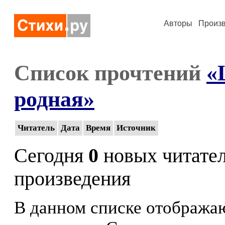
Авторы
Произ
Список прочтений
«
родная»
Читатель
Дата
Время
Источник
Сегодня
0
новых читате
произведения
В данном списке отображаю