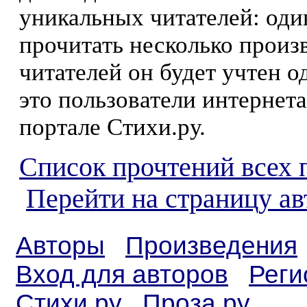
уникальных читателей: оди
прочитать несколько произ
читателей он будет учтен о
это пользователи интернета
портале Стихи.ру.
Список прочтений всех 
Перейти на страницу ав
Авторы
Произведения
Вход для авторов
Реги
Стихи.ру
Проза.ру