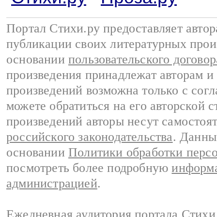
Портал Стихи.ру предоставляет авто
публикации своих литературных прои
основании
пользовательского договор
произведения принадлежат авторам и
произведений возможна только с согла
можете обратиться на его авторской с
произведений авторы несут самостоя
российского законодательства
. Данны
основании
Политики обработки перс
посмотреть более подробную
информа
администрацией
.
Ежедневная аудитория портала Стихи.