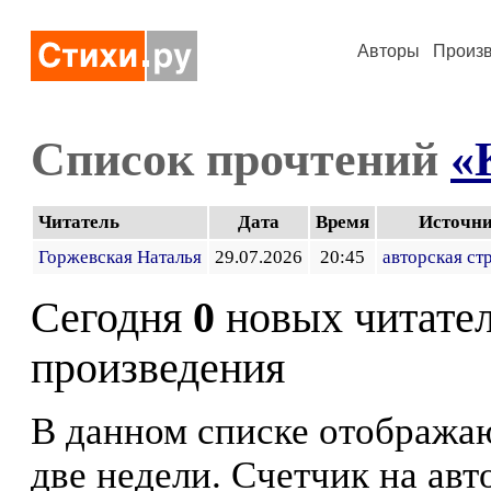
Авторы
Произ
Список прочтений
«
Читатель
Дата
Время
Источн
Горжевская Наталья
29.07.2026
20:45
авторская ст
Сегодня
0
новых читате
произведения
В данном списке отображаю
две недели. Счетчик на ав