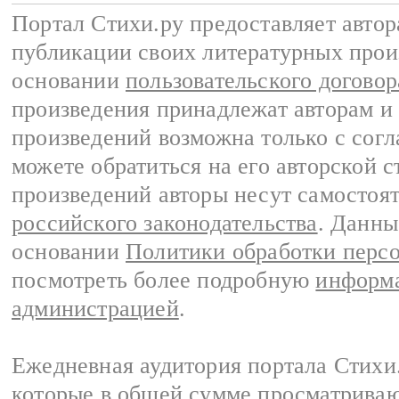
Портал Стихи.ру предоставляет авто
публикации своих литературных прои
основании
пользовательского договор
произведения принадлежат авторам и
произведений возможна только с согла
можете обратиться на его авторской с
произведений авторы несут самостоя
российского законодательства
. Данны
основании
Политики обработки перс
посмотреть более подробную
информа
администрацией
.
Ежедневная аудитория портала Стихи.
которые в общей сумме просматриваю