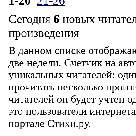
1-20
21-26
Сегодня
6
новых читате
произведения
В данном списке отображаю
две недели. Счетчик на ав
уникальных читателей: оди
прочитать несколько произ
читателей он будет учтен о
это пользователи интернета
портале Стихи.ру.