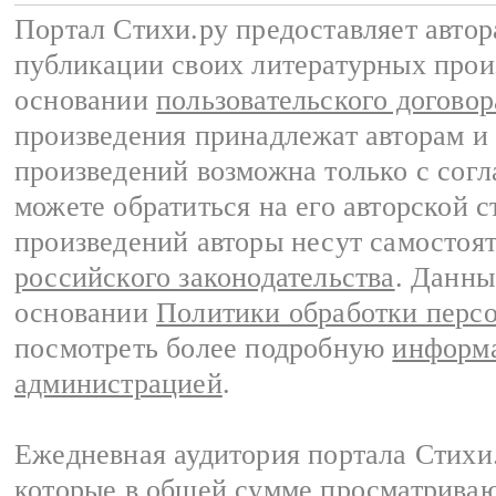
Портал Стихи.ру предоставляет авто
публикации своих литературных прои
основании
пользовательского договор
произведения принадлежат авторам и
произведений возможна только с согла
можете обратиться на его авторской с
произведений авторы несут самостоя
российского законодательства
. Данны
основании
Политики обработки перс
посмотреть более подробную
информа
администрацией
.
Ежедневная аудитория портала Стихи.
которые в общей сумме просматриваю