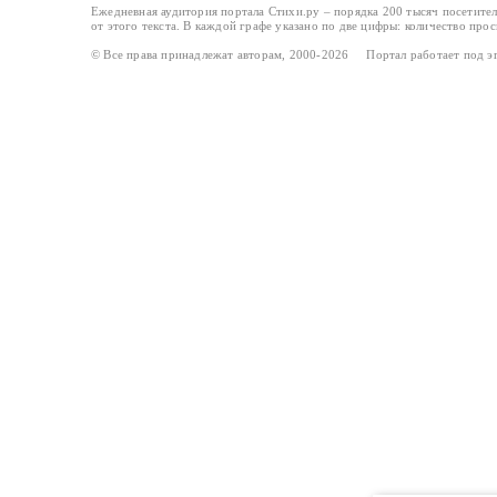
Ежедневная аудитория портала Стихи.ру – порядка 200 тысяч посетите
от этого текста. В каждой графе указано по две цифры: количество про
© Все права принадлежат авторам, 2000-2026 Портал работает под 