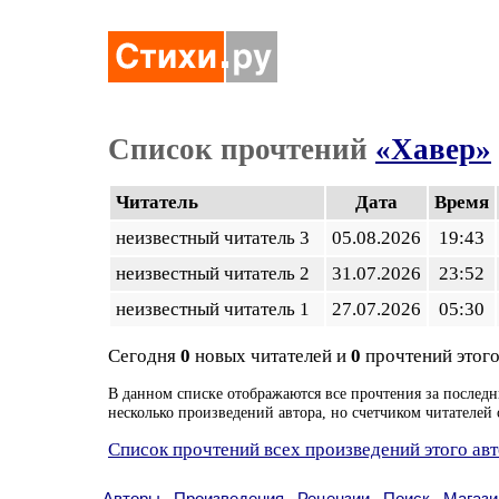
Список прочтений
«Хавер»
Читатель
Дата
Время
неизвестный читатель 3
05.08.2026
19:43
неизвестный читатель 2
31.07.2026
23:52
неизвестный читатель 1
27.07.2026
05:30
Сегодня
0
новых читателей и
0
прочтений этого
В данном списке отображаются все прочтения за последн
несколько произведений автора, но счетчиком читателей 
Список прочтений всех произведений этого ав
Авторы
Произведения
Рецензии
Поиск
Магази