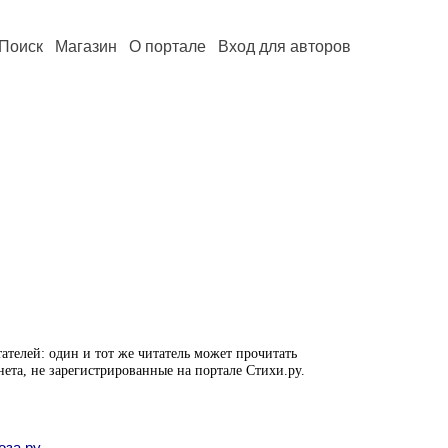
Поиск
Магазин
О портале
Вход для авторов
ателей: один и тот же читатель может прочитать
нета, не зарегистрированные на портале Стихи.ру.
оза.ру