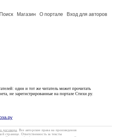
Поиск
Магазин
О портале
Вход для авторов
ателей: один и тот же читатель может прочитать
нета, не зарегистрированные на портале Стихи.ру.
оза.ру
го договора
. Все авторские права на произведения
кой странице. Ответственность за тексты