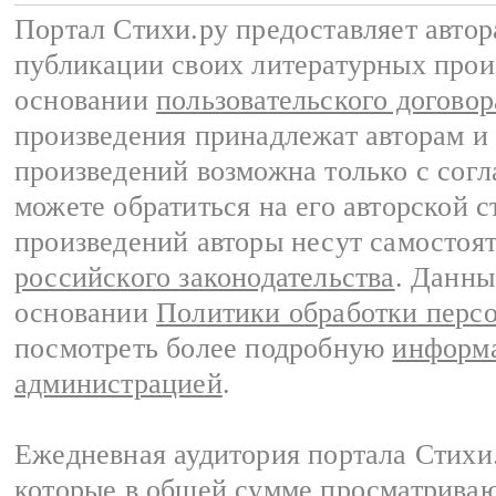
Портал Стихи.ру предоставляет авто
публикации своих литературных прои
основании
пользовательского договор
произведения принадлежат авторам и
произведений возможна только с согла
можете обратиться на его авторской с
произведений авторы несут самостоя
российского законодательства
. Данны
основании
Политики обработки перс
посмотреть более подробную
информа
администрацией
.
Ежедневная аудитория портала Стихи.
которые в общей сумме просматриваю