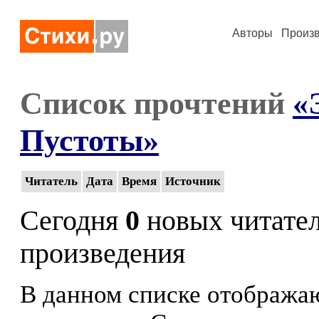
Авторы
Произ
Список прочтений
«
Пустоты»
Читатель
Дата
Время
Источник
Сегодня
0
новых читате
произведения
В данном списке отображаю