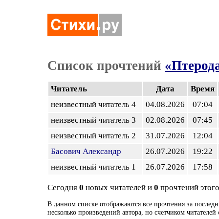
Список прочтений
«Птерод
Читатель
Дата
Время
неизвестный читатель 4
04.08.2026
07:04
неизвестный читатель 3
02.08.2026
07:45
неизвестный читатель 2
31.07.2026
12:04
Басович Александр
26.07.2026
19:22
неизвестный читатель 1
26.07.2026
17:58
Сегодня
0
новых читателей и
0
прочтений этого
В данном списке отображаются все прочтения за последн
несколько произведений автора, но счетчиком читателей 