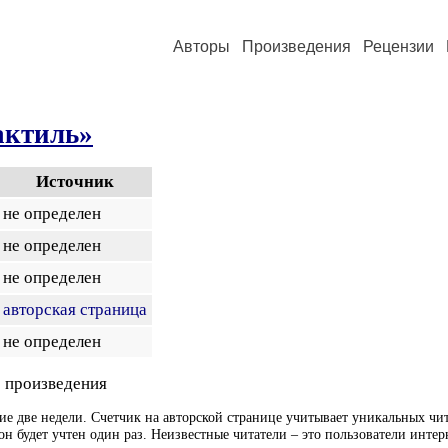
Авторы
Произведения
Рецензии
актиль»
Источник
не определен
не определен
не определен
авторская страница
не определен
 произведения
ие две недели. Счетчик на авторской странице учитывает уникальных чит
он будет учтен один раз. Неизвестные читатели – это пользователи интер