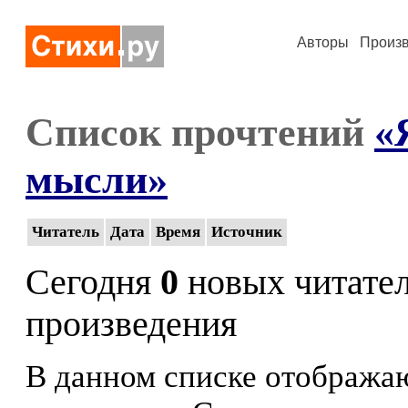
Авторы
Произ
Список прочтений
«
мысли»
Читатель
Дата
Время
Источник
Сегодня
0
новых читате
произведения
В данном списке отображаю