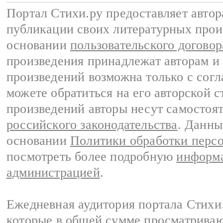
Портал Стихи.ру предоставляет авто
публикации своих литературных прои
основании
пользовательского договор
произведения принадлежат авторам и
произведений возможна только с согла
можете обратиться на его авторской с
произведений авторы несут самостоя
российского законодательства
. Данны
основании
Политики обработки перс
посмотреть более подробную
информа
администрацией
.
Ежедневная аудитория портала Стихи.
которые в общей сумме просматриваю