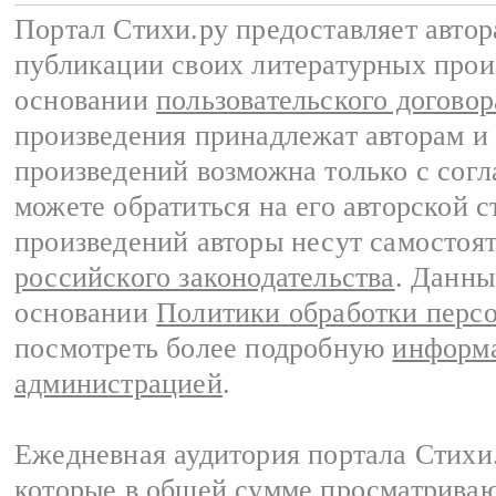
Портал Стихи.ру предоставляет авто
публикации своих литературных прои
основании
пользовательского договор
произведения принадлежат авторам и
произведений возможна только с согла
можете обратиться на его авторской с
произведений авторы несут самостоя
российского законодательства
. Данны
основании
Политики обработки перс
посмотреть более подробную
информа
администрацией
.
Ежедневная аудитория портала Стихи.
которые в общей сумме просматриваю