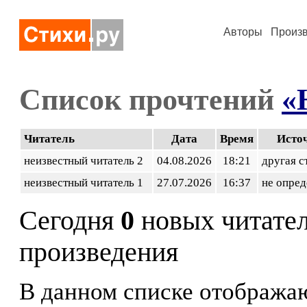
Авторы
Произ
Список прочтений
«
Читатель
Дата
Время
Исто
неизвестный читатель 2
04.08.2026
18:21
другая с
неизвестный читатель 1
27.07.2026
16:37
не опред
Сегодня
0
новых читате
произведения
В данном списке отображаю