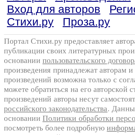
Вход для авторов
Реги
Стихи.ру
Проза.ру
Портал Стихи.ру предоставляет авто
публикации своих литературных прои
основании
пользовательского договор
произведения принадлежат авторам и
произведений возможна только с согла
можете обратиться на его авторской с
произведений авторы несут самостоя
российского законодательства
. Данны
основании
Политики обработки перс
посмотреть более подробную
информа