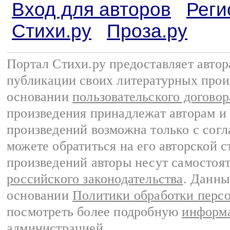
Вход для авторов
Реги
Стихи.ру
Проза.ру
Портал Стихи.ру предоставляет авто
публикации своих литературных прои
основании
пользовательского договор
произведения принадлежат авторам и
произведений возможна только с согла
можете обратиться на его авторской с
произведений авторы несут самостоя
российского законодательства
. Данны
основании
Политики обработки перс
посмотреть более подробную
информа
администрацией
.