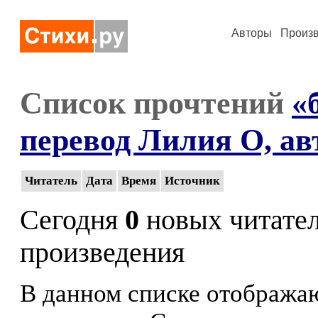
Авторы
Произ
Список прочтений
«
перевод Лилия О, а
Читатель
Дата
Время
Источник
Сегодня
0
новых читате
произведения
В данном списке отображаю