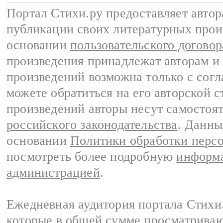
Портал Стихи.ру предоставляет авто
публикации своих литературных прои
основании
пользовательского договор
произведения принадлежат авторам и
произведений возможна только с согла
можете обратиться на его авторской с
произведений авторы несут самостоя
российского законодательства
. Данны
основании
Политики обработки перс
посмотреть более подробную
информа
администрацией
.
Ежедневная аудитория портала Стихи.
которые в общей сумме просматриваю