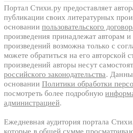
Портал Стихи.ру предоставляет авто
публикации своих литературных прои
основании
пользовательского договор
произведения принадлежат авторам и
произведений возможна только с согла
можете обратиться на его авторской с
произведений авторы несут самостоя
российского законодательства
. Данны
основании
Политики обработки перс
посмотреть более подробную
информа
администрацией
.
Ежедневная аудитория портала Стихи.
которые в общей сумме просматриваю