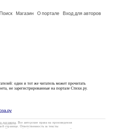
Поиск
Магазин
О портале
Вход для авторов
ателей: один и тот же читатель может прочитать
нета, не зарегистрированные на портале Стихи.ру.
оза.ру
го договора
. Все авторские права на произведения
кой странице. Ответственность за тексты