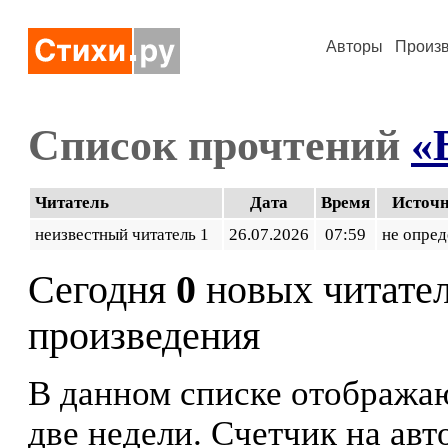
Авторы
Произ
Список прочтений
«
Читатель
Дата
Время
Источ
неизвестный читатель 1
26.07.2026
07:59
не опред
Сегодня
0
новых читате
произведения
В данном списке отображаю
две недели. Счетчик на ав