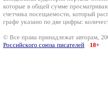
которые в общей сумме просматриваю
счетчика посещаемости, который расп
графе указано по две цифры: количес
© Все права принадлежат авторам, 2
Российского союза писателей
18+