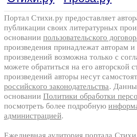
Портал Стихи.ру предоставляет авто
публикации своих литературных прои
основании
пользовательского договор
произведения принадлежат авторам и
произведений возможна только с согла
можете обратиться на его авторской с
произведений авторы несут самостоя
российского законодательства
. Данны
основании
Политики обработки перс
посмотреть более подробную
информа
администрацией
.
Ежедневная аудитория портала Стихи.