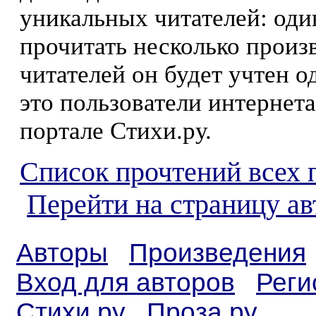
уникальных читателей: оди
прочитать несколько произ
читателей он будет учтен о
это пользователи интернета
портале Стихи.ру.
Список прочтений всех 
Перейти на страницу а
Авторы
Произведения
Вход для авторов
Реги
Стихи.ру
Проза.ру