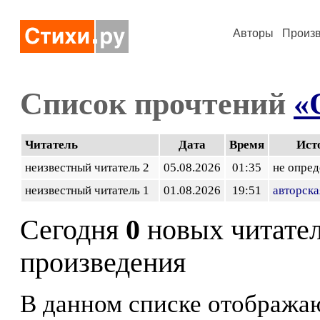
Авторы
Произ
Список прочтений
«
Читатель
Дата
Время
Ист
неизвестный читатель 2
05.08.2026
01:35
не опред
неизвестный читатель 1
01.08.2026
19:51
авторска
Сегодня
0
новых читате
произведения
В данном списке отображаю