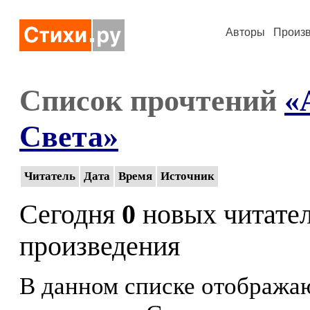
Авторы
Произ
Список прочтений
«
Света»
Читатель
Дата
Время
Источник
Сегодня
0
новых читате
произведения
В данном списке отображаю