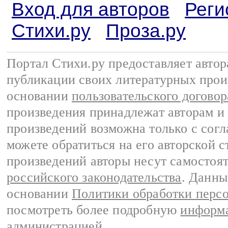
Вход для авторов
Реги
Стихи.ру
Проза.ру
Портал Стихи.ру предоставляет авто
публикации своих литературных прои
основании
пользовательского договор
произведения принадлежат авторам и
произведений возможна только с согла
можете обратиться на его авторской с
произведений авторы несут самостоя
российского законодательства
. Данны
основании
Политики обработки перс
посмотреть более подробную
информа
администрацией
.