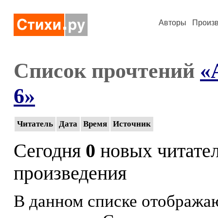
Авторы
Произ
Список прочтений
«
6»
Читатель
Дата
Время
Источник
Сегодня
0
новых читате
произведения
В данном списке отображаю