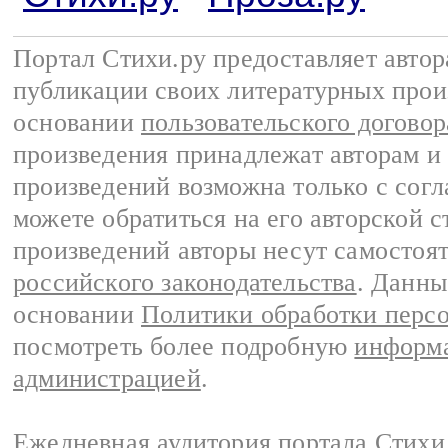
Портал Стихи.ру предоставляет авто
публикации своих литературных прои
основании
пользовательского договор
произведения принадлежат авторам и
произведений возможна только с согла
можете обратиться на его авторской с
произведений авторы несут самостоя
российского законодательства
. Данны
основании
Политики обработки перс
посмотреть более подробную
информа
администрацией
.
Ежедневная аудитория портала Стихи.