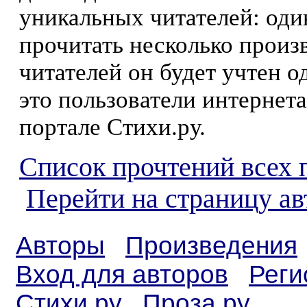
уникальных читателей: оди
прочитать несколько произ
читателей он будет учтен о
это пользователи интернета
портале Стихи.ру.
Список прочтений всех 
Перейти на страницу а
Авторы
Произведения
Вход для авторов
Реги
Стихи.ру
Проза.ру