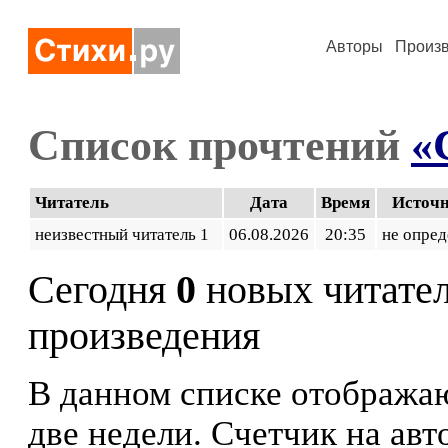
Авторы
Произ
Список прочтений
«
Читатель
Дата
Время
Источ
неизвестный читатель 1
06.08.2026
20:35
не опред
Сегодня
0
новых читате
произведения
В данном списке отображаю
две недели. Счетчик на ав