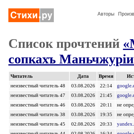
Авторы
Произ
Список прочтений
«
сопкахъ Маньчжурiи
Читатель
Дата
Время
Ис
неизвестный читатель 48
03.08.2026
22:14
google
неизвестный читатель 47
03.08.2026
21:45
google
неизвестный читатель 46
03.08.2026
20:11
не опр
неизвестный читатель 38
03.08.2026
19:35
не опр
неизвестный читатель 45
02.08.2026
20:33
yandex.
неизвестный читатель 44
02.08.2026
16:34
google