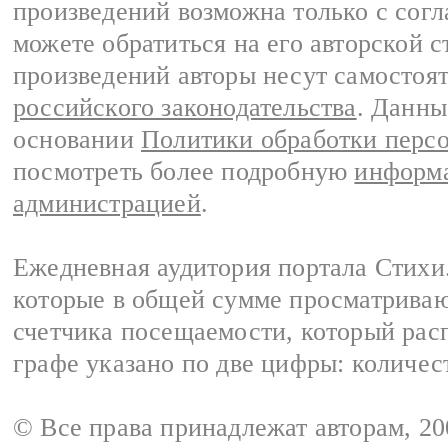
произведений возможна только с согла
можете обратиться на его авторской с
произведений авторы несут самостоя
российского законодательства
. Данны
основании
Политики обработки перс
посмотреть более подробную
информа
администрацией
.
Ежедневная аудитория портала Стихи.
которые в общей сумме просматриваю
счетчика посещаемости, который расп
графе указано по две цифры: количес
© Все права принадлежат авторам, 2