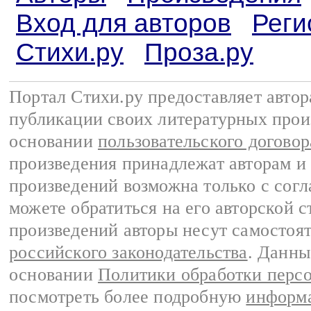
Вход для авторов
Реги
Стихи.ру
Проза.ру
Портал Стихи.ру предоставляет авто
публикации своих литературных прои
основании
пользовательского договор
произведения принадлежат авторам и
произведений возможна только с согла
можете обратиться на его авторской с
произведений авторы несут самостоя
российского законодательства
. Данны
основании
Политики обработки перс
посмотреть более подробную
информа