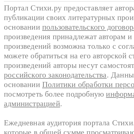
Портал Стихи.ру предоставляет авто
публикации своих литературных прои
основании
пользовательского договор
произведения принадлежат авторам и
произведений возможна только с согла
можете обратиться на его авторской с
произведений авторы несут самостоя
российского законодательства
. Данны
основании
Политики обработки перс
посмотреть более подробную
информа
администрацией
.
Ежедневная аудитория портала Стихи.
которые в общей сумме просматриваю