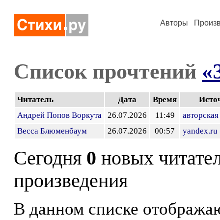
Авторы
Произ
Список прочтений
«
Читатель
Дата
Время
Исто
Андрей Попов Воркута
26.07.2026
11:49
авторская
Весса Блюменбаум
26.07.2026
00:57
yandex.ru
Сегодня
0
новых читате
произведения
В данном списке отображаю