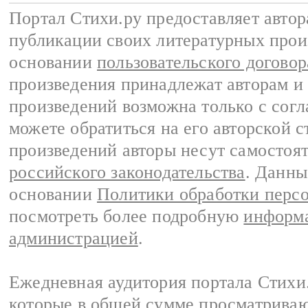
Портал Стихи.ру предоставляет авто
публикации своих литературных прои
основании
пользовательского договор
произведения принадлежат авторам и
произведений возможна только с согла
можете обратиться на его авторской с
произведений авторы несут самостоя
российского законодательства
. Данны
основании
Политики обработки перс
посмотреть более подробную
информа
администрацией
.
Ежедневная аудитория портала Стихи.
которые в общей сумме просматриваю