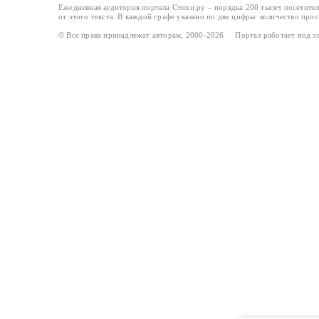
Ежедневная аудитория портала Стихи.ру – порядка 200 тысяч посетите
от этого текста. В каждой графе указано по две цифры: количество про
© Все права принадлежат авторам, 2000-2026 Портал работает под 