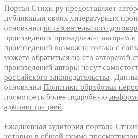
Портал Стихи.ру предоставляет авто
публикации своих литературных прои
основании
пользовательского договор
произведения принадлежат авторам и
произведений возможна только с согла
можете обратиться на его авторской с
произведений авторы несут самостоя
российского законодательства
. Данны
основании
Политики обработки перс
посмотреть более подробную
информа
администрацией
.
Ежедневная аудитория портала Стихи.
которые в общей сумме просматриваю