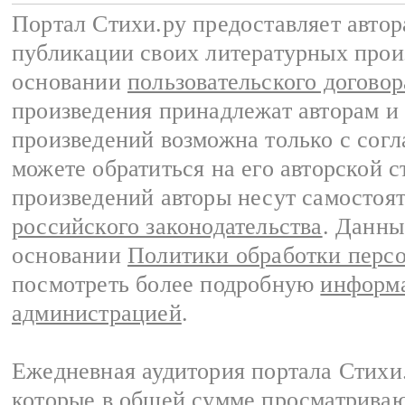
Портал Стихи.ру предоставляет авто
публикации своих литературных прои
основании
пользовательского договор
произведения принадлежат авторам и
произведений возможна только с согла
можете обратиться на его авторской с
произведений авторы несут самостоя
российского законодательства
. Данны
основании
Политики обработки перс
посмотреть более подробную
информа
администрацией
.
Ежедневная аудитория портала Стихи.
которые в общей сумме просматриваю