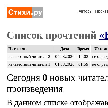
Авторы
Произ
Список прочтений
«
Читатель
Дата
Время
Источ
неизвестный читатель 2
04.08.2026
16:02
не опред
неизвестный читатель 1
01.08.2026
01:59
не опред
Сегодня
0
новых читате
произведения
В данном списке отображаю