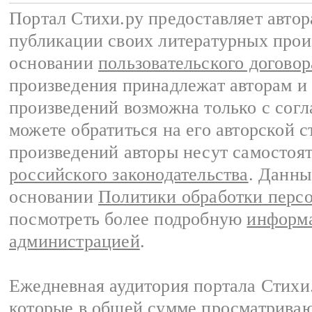
Портал Стихи.ру предоставляет авто
публикации своих литературных прои
основании
пользовательского договор
произведения принадлежат авторам и
произведений возможна только с согла
можете обратиться на его авторской с
произведений авторы несут самостоя
российского законодательства
. Данны
основании
Политики обработки перс
посмотреть более подробную
информа
администрацией
.
Ежедневная аудитория портала Стихи.
которые в общей сумме просматриваю