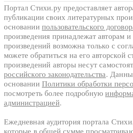
Портал Стихи.ру предоставляет авто
публикации своих литературных прои
основании
пользовательского договор
произведения принадлежат авторам и
произведений возможна только с согла
можете обратиться на его авторской с
произведений авторы несут самостоя
российского законодательства
. Данны
основании
Политики обработки перс
посмотреть более подробную
информа
администрацией
.
Ежедневная аудитория портала Стихи.
которые в общей сумме просматриваю