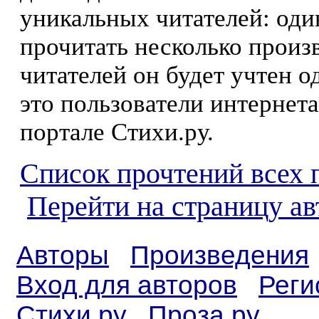
уникальных читателей: оди
прочитать несколько произ
читателей он будет учтен о
это пользователи интернета
портале Стихи.ру.
Список прочтений всех 
Перейти на страницу а
Авторы
Произведения
Вход для авторов
Реги
Стихи.ру
Проза.ру