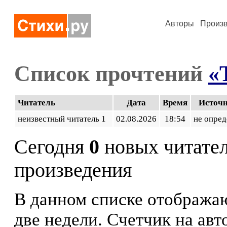
Авторы
Произ
Список прочтений
«
Читатель
Дата
Время
Источ
неизвестный читатель 1
02.08.2026
18:54
не опред
Сегодня
0
новых читате
произведения
В данном списке отображаю
две недели. Счетчик на ав