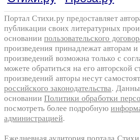
Портал Стихи.ру предоставляет авто
публикации своих литературных прои
основании
пользовательского договор
произведения принадлежат авторам и
произведений возможна только с согла
можете обратиться на его авторской с
произведений авторы несут самостоя
российского законодательства
. Данны
основании
Политики обработки перс
посмотреть более подробную
информа
администрацией
.
Ежедневная аудитория портала Стихи.