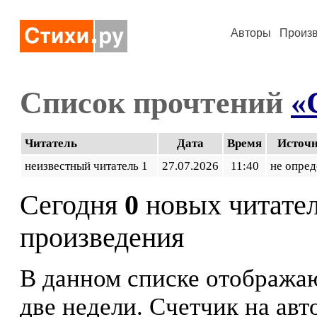
Авторы
Произ
Список прочтений
«
Читатель
Дата
Время
Источ
неизвестный читатель 1
27.07.2026
11:40
не опред
Сегодня
0
новых читате
произведения
В данном списке отображаю
две недели. Счетчик на ав