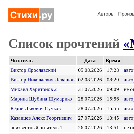
Авторы
Произ
Список прочтений
«
Читатель
Дата
Время
Виктор Ярославский
05.08.2026
17:28
авто
Виктор Николаевич Левашов
02.08.2026
08:29
авто
Михаил Харитонов 2
31.07.2026
09:09
не о
Марина Шубина Шумарико
28.07.2026
15:56
авто
Юрий Львович Сучков
28.07.2026
15:55
авто
Казанцев Алекс Георгиевич
27.07.2026
13:45
авто
неизвестный читатель 1
26.07.2026
13:51
не о