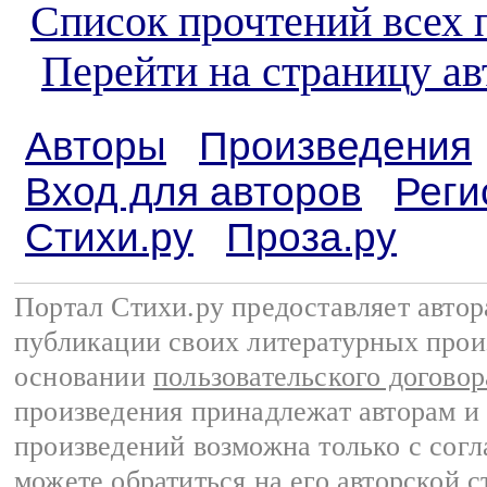
Список прочтений всех 
Перейти на страницу а
Авторы
Произведения
Вход для авторов
Реги
Стихи.ру
Проза.ру
Портал Стихи.ру предоставляет авто
публикации своих литературных прои
основании
пользовательского договор
произведения принадлежат авторам и
произведений возможна только с согла
можете обратиться на его авторской с