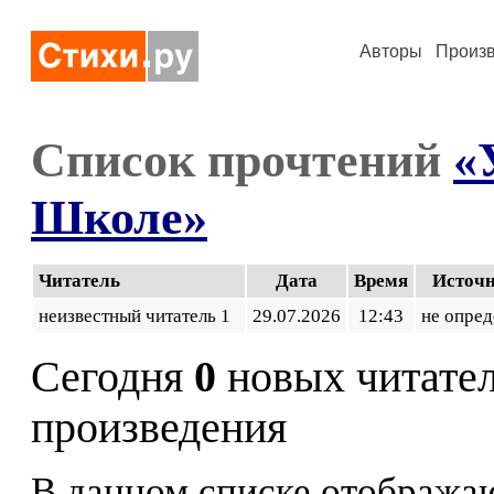
Авторы
Произ
Список прочтений
«
Школе»
Читатель
Дата
Время
Источ
неизвестный читатель 1
29.07.2026
12:43
не опред
Сегодня
0
новых читате
произведения
В данном списке отображаю