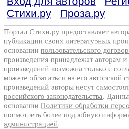
Вход для авторов
Реги
Стихи.ру
Проза.ру
Портал Стихи.ру предоставляет авто
публикации своих литературных прои
основании
пользовательского договор
произведения принадлежат авторам и
произведений возможна только с согла
можете обратиться на его авторской с
произведений авторы несут самостоя
российского законодательства
. Данны
основании
Политики обработки перс
посмотреть более подробную
информа
администрацией
.