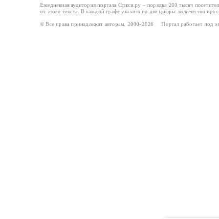
Ежедневная аудитория портала Стихи.ру – порядка 200 тысяч посетите
от этого текста. В каждой графе указано по две цифры: количество про
© Все права принадлежат авторам, 2000-2026 Портал работает под 