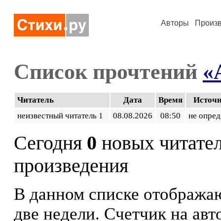
Авторы
Произ
Список прочтений
«
Читатель
Дата
Время
Источ
неизвестный читатель 1
08.08.2026
08:50
не опред
Сегодня
0
новых читате
произведения
В данном списке отображаю
две недели. Счетчик на ав