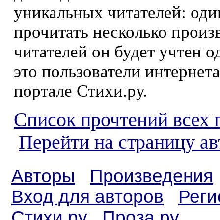
уникальных читателей: оди
прочитать несколько произ
читателей он будет учтен о
это пользователи интернета
портале Стихи.ру.
Список прочтений всех 
Перейти на страницу ав
Авторы
Произведения
Вход для авторов
Реги
Стихи.ру
Проза.ру