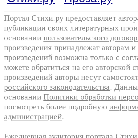
Портал Стихи.ру предоставляет авто
публикации своих литературных прои
основании
пользовательского договор
произведения принадлежат авторам и
произведений возможна только с согла
можете обратиться на его авторской с
произведений авторы несут самостоя
российского законодательства
. Данны
основании
Политики обработки перс
посмотреть более подробную
информа
администрацией
.
Ежедневная аудитория портала Стихи.