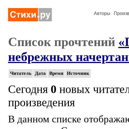
Авторы
Произ
Список прочтений
«
небрежных начертань
Читатель
Дата
Время
Источник
Сегодня
0
новых читате
произведения
В данном списке отображаю