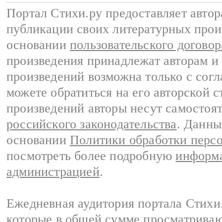
Портал Стихи.ру предоставляет авто
публикации своих литературных прои
основании
пользовательского договор
произведения принадлежат авторам и
произведений возможна только с согла
можете обратиться на его авторской с
произведений авторы несут самостоя
российского законодательства
. Данны
основании
Политики обработки перс
посмотреть более подробную
информа
администрацией
.
Ежедневная аудитория портала Стихи.
которые в общей сумме просматриваю