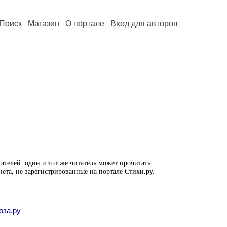
Поиск
Магазин
О портале
Вход для авторов
ателей: один и тот же читатель может прочитать
нета, не зарегистрированные на портале Стихи.ру.
оза.ру