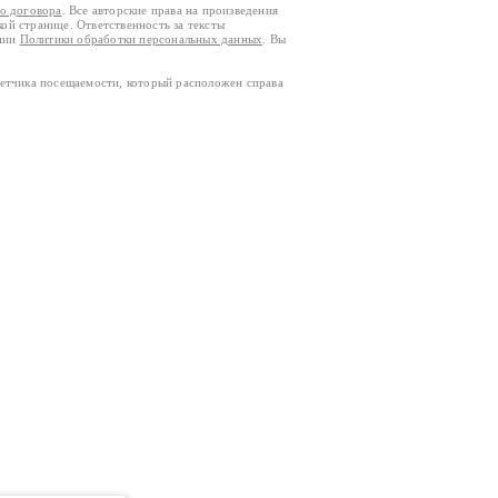
го договора
. Все авторские права на произведения
кой странице. Ответственность за тексты
ании
Политики обработки персональных данных
. Вы
четчика посещаемости, который расположен справа