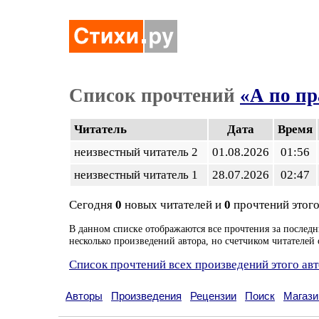
Список прочтений
«А по пр
Читатель
Дата
Время
неизвестный читатель 2
01.08.2026
01:56
неизвестный читатель 1
28.07.2026
02:47
Сегодня
0
новых читателей и
0
прочтений этого
В данном списке отображаются все прочтения за последн
несколько произведений автора, но счетчиком читателей 
Список прочтений всех произведений этого ав
Авторы
Произведения
Рецензии
Поиск
Магази