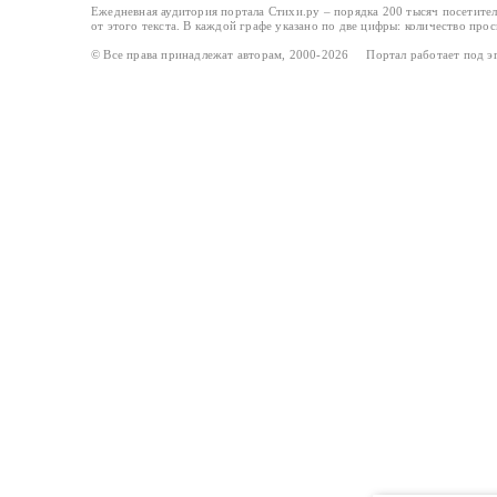
Ежедневная аудитория портала Стихи.ру – порядка 200 тысяч посетите
от этого текста. В каждой графе указано по две цифры: количество про
© Все права принадлежат авторам, 2000-2026 Портал работает под 